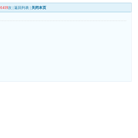
01419
次 |
返回列表
|
关闭本页