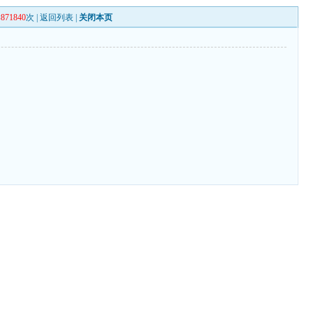
读
871840
次 |
返回列表
|
关闭本页