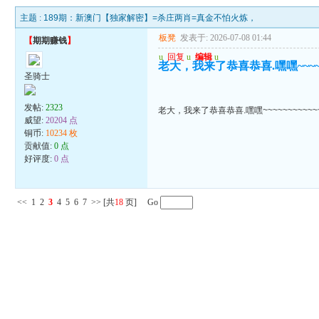
主题 :
189期：新澳门【独家解密】=杀庄两肖=真金不怕火炼，
板凳
发表于: 2026-07-08 01:44
【
期期赚钱
】
u
回复
u
编辑
u
老大，我来了恭喜恭喜.嘿嘿~~~~~~
圣骑士
发帖:
2323
老大，我来了恭喜恭喜.嘿嘿~~~~~~~~~~~
威望:
20204 点
铜币:
10234 枚
贡献值:
0 点
好评度:
0 点
<<
1
2
3
4
5
6
7
>>
[共
18
页] Go