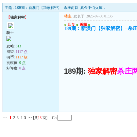
主题 :
189期：新澳门【独家解密】=杀庄两肖=真金不怕火炼，
楼主
发表于: 2026-07-08 01:36
【
独家解密
】
u
回复
u
编辑
u
189期：新澳门【独家解密】=杀
骑士
发帖:
313
威望:
1117 点
铜币:
1117 枚
贡献值:
0 点
好评度:
0 点
189期:
独家解密
杀庄
<<
1
2
3
4
5
>>
[共
18
页] Go