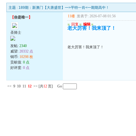
主题 :
189期：新澳门【大唐盛世】━>平特一肖<━期期高中！
11楼
发表于: 2026-07-08 01:56
【
你是唯一
】
u
回复
u
编辑
u
老大厉害！我来顶了！
圣骑士
发帖:
2340
老大厉害！我来顶了！
威望:
20332 点
铜币:
10298 枚
贡献值:
0 点
好评度:
0 点
<<
9
10
11
12
>>
[共
12
页] Go