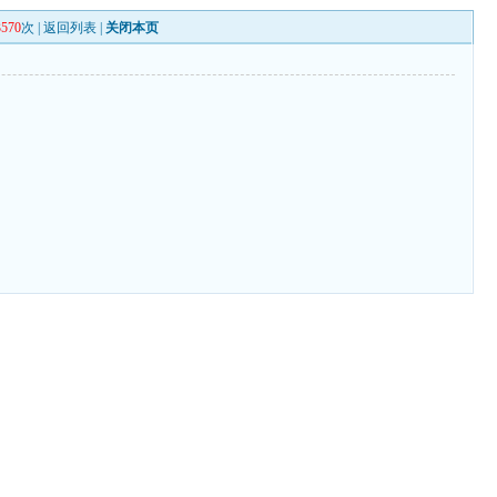
3570
次 |
返回列表
|
关闭本页