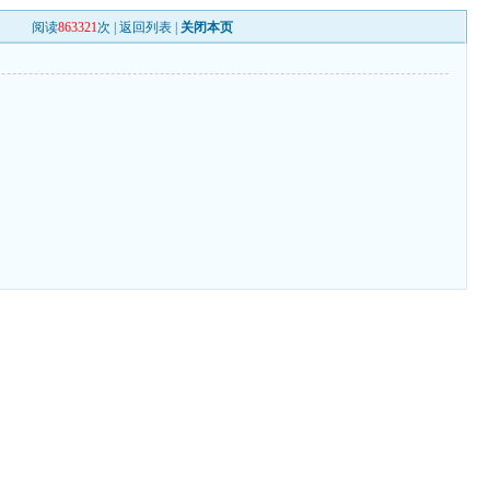
阅读
863321
次 |
返回列表
|
关闭本页