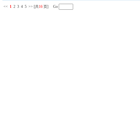
<<
1
2
3
4
5
>>
[共
16
页] Go