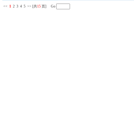
<<
1
2
3
4
5
>>
[共
15
页] Go