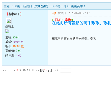
主题 :
188期：新澳门【大唐盛世】━>平特一肖<━期期高中！
7楼
发表于: 2026-07-06 22:17
【
老家林子
】
u
回复
u
编辑
u
在此向所有发贴的高手致敬、敬礼
圣骑士
发帖:
2324
在此向所有发贴的高手致敬、敬礼!
威望:
20502 点
铜币:
10383 枚
贡献值:
0 点
好评度:
0 点
<<
5
6
7
8
9
10
11
12
>>
[共
25
页] Go