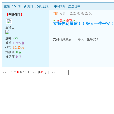
主题 :
154期：新澳门【心灵之旅】→中特3肖→连连狂中.
7楼
发表于: 2026-06-02 22:56
【
李静闻名
】
u
回复
u
编辑
u
支持你到最后！！好人一生平安
圣骑士
发帖:
2235
支持你到最后！！好人一生平安！
威望:
19985 点
铜币:
10125 枚
贡献值:
0 点
好评度:
0 点
<<
5
6
7
8
9
10
11
>>
[共
11
页] Go