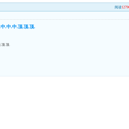
阅读
1279
.中.中.顶.顶.顶.
.顶.顶.