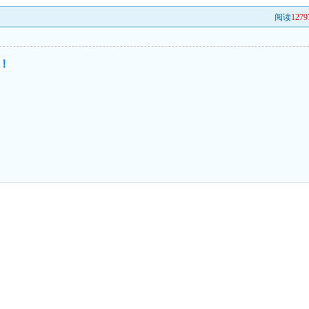
阅读
1279
！