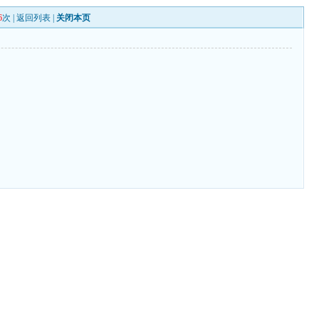
6
次 |
返回列表
|
关闭本页