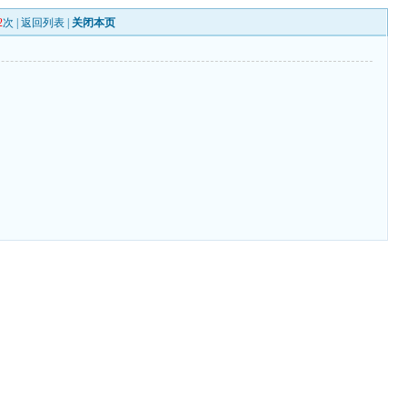
2
次 |
返回列表
|
关闭本页