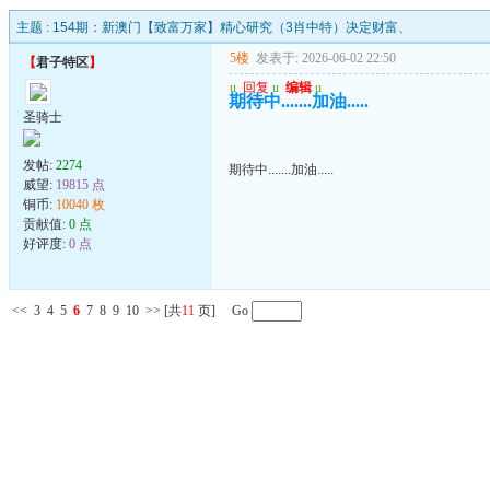
主题 :
154期：新澳门【致富万家】精心研究（3肖中特）决定财富、
5楼
发表于: 2026-06-02 22:50
【
君子特区
】
u
回复
u
编辑
u
期待中.......加油.....
圣骑士
发帖:
2274
期待中.......加油.....
威望:
19815 点
铜币:
10040 枚
贡献值:
0 点
好评度:
0 点
<<
3
4
5
6
7
8
9
10
>>
[共
11
页] Go