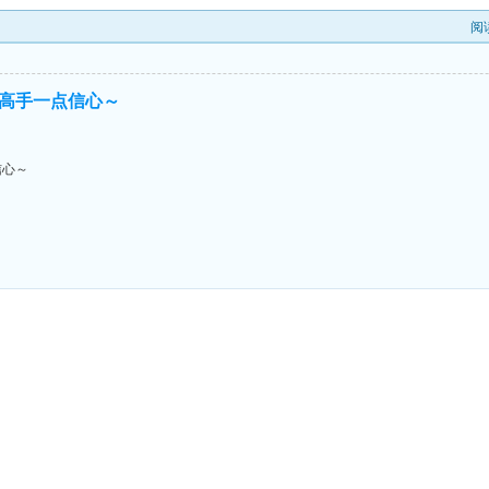
阅
高手一点信心～
信心～