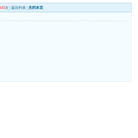
145
次 |
返回列表
|
关闭本页