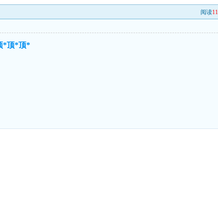
阅读
1
顶*顶*顶*