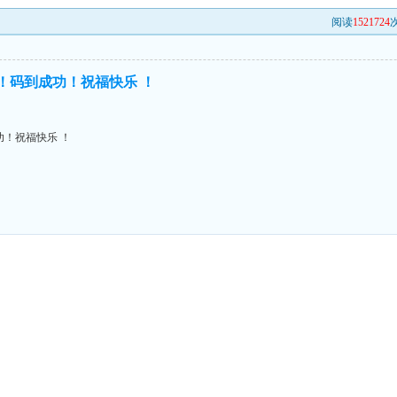
阅读
1521724
次
进！码到成功！祝福快乐 ！
功！祝福快乐 ！