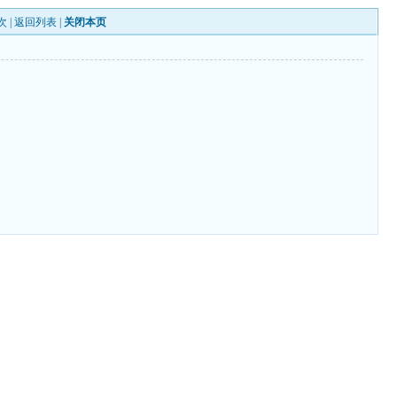
次 |
返回列表
|
关闭本页