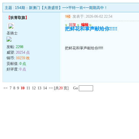
主题 :
154期：新澳门【大唐盛世】━>平特一肖<━期期高中！
9楼
发表于: 2026-06-02 22:54
【
狄青取旗
】
u
回复
u
编辑
u
把鲜花和掌声献给你!!!!!
圣骑士
发帖:
2298
把鲜花和掌声献给你!!!!!
威望:
20254 点
铜币:
10259 枚
贡献值:
0 点
好评度:
0 点
<<
7
8
9
10
11
12
13
14
>>
[共
20
页] Go