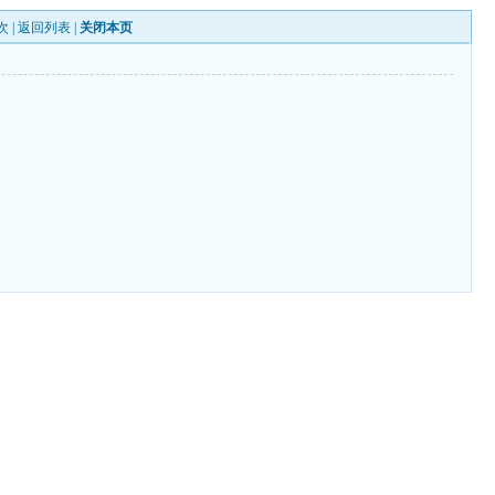
次 |
返回列表
|
关闭本页