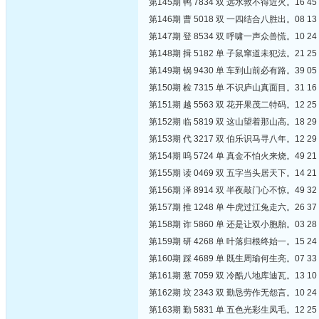
第145期 鸭 7834 双 远水救不得近火。16 45 
第146期 曹 5018 双 一四结合八胜出。08 13 
第147期 登 8534 双 呼啸一声众兽慌。10 24 
第148期 揖 5182 单 子鼠窜道未犯法。21 25 
第149期 锅 9430 单 车到山前必有路。39 05 
第150期 检 7315 单 不识庐山真面目。31 16 
第151期 越 5563 双 花开果茂二特码。12 25 
第152期 临 5819 双 这山望着那山高。18 29 
第153期 代 3217 双 伯乐识马寻八年。12 29 
第154期 呜 5724 单 真金不怕火来烧。49 21 
第155期 读 0469 双 五字当头居天下。14 21 
第156期 泽 8914 双 半夜敲门心不惊。49 32 
第157期 推 1248 单 牛虎过江兔走六。26 37 
第158期 诈 5860 单 还是让双小胞胎。03 28 
第159期 研 4268 单 叶落归根终始一。15 24 
第160期 踩 4689 单 既生周瑜何生亮。07 33 
第161期 葱 7059 双 冷酷八地库迪瓦。13 10 
第162期 坟 2343 双 勤恳劳作无怨言。10 24 
第163期 勤 5831 单 五色光彩生凤毛。12 25 