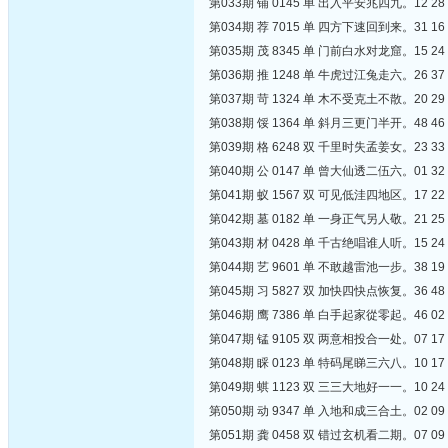
第033期 铺 0145 单 出入平安兆四九。12 28 
第034期 荐 7015 单 四方下速回到来。31 16 
第035期 茂 8345 单 门前白水对龙窟。15 24 
第036期 推 1248 单 牛虎过江兔走六。26 37 
第037期 苛 1324 单 木不受克土不散。20 29 
第038期 馁 1364 单 斜月三更门半开。48 46 
第039期 格 6248 双 千里时失孟姜女。23 33 
第040期 公 0147 单 曾大仙透二伍六。01 32 
第041期 蚁 1567 双 可见低洼四地区。17 22 
第042期 墓 0182 单 一身正气另人敬。21 25 
第043期 材 0428 单 千古绝唱谁人听。15 24 
第044期 艺 9601 单 不敢越雷池一步。38 19 
第045期 习 5827 双 加快四快点恢复。36 48 
第046期 鹰 7386 单 白手起家從零起。46 02 
第047期 锰 9105 双 两意相投合一处。07 17 
第048期 睬 0123 单 特码尾睇三六八。10 17 
第049期 蜞 1123 双 三三大地好一一。10 24 
第050期 动 9347 单 入地和成三合土。02 09 
第051期 龚 0458 双 错过玄机看二期。07 09 