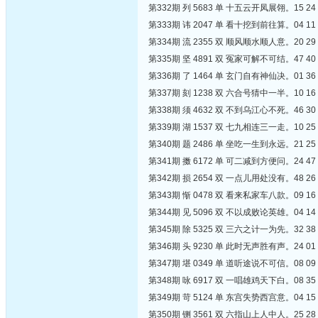
第332期 列 5683 单 十五云开凤展翎。15 24 
第333期 讳 2047 单 看十挖到前往算。04 11 
第334期 流 2355 双 顺风顺水顺人意。20 29 
第335期 坚 4891 双 冤家可解不可结。47 40 
第336期 了 1464 单 玄门自有神仙决。01 36 
第337期 刻 1238 双 六合号猜中一半。10 16 
第338期 须 4632 双 不到乌江心不死。46 30 
第339期 湖 1537 双 七九相连三一走。10 25 
第340期 题 2486 单 坐吃一生到永远。21 25 
第341期 擞 6172 单 可二减到方便问。24 47 
第342期 损 2654 双 一点儿用处没有。48 26 
第343期 惭 0478 双 看来私家车八款。09 16 
第344期 见 5096 双 不以成败论英雄。04 14 
第345期 除 5325 双 三六之计一为先。32 38 
第346期 头 9230 单 此时无声胜有声。24 01 
第347期 堪 0349 单 道听途说不可信。08 09 
第348期 咏 6917 双 一唱雄鸡天下白。08 35 
第349期 苛 5124 单 东宫失势西宫意。04 15 
第350期 铡 3561 双 六指山上人中人。25 28 