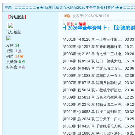
主题 :
〓〓〓〓〓〓★★(新澳门精英心水论坛2026年全年版资料专区)★★〓〓〓
16楼
发表于: 2025-09-26 17:01
【
论坛版主
】
u
回复
u
编辑
u
┫2026年全年资料┣：【新澳彩财
论坛版主
第001期 洞 0126 单 一上有三伴细五。03 33 
发帖:
34
第002期 慷 1257 双 知难而进非好汉。15 21 
威望:
1 点
第003期 铳 2182 单 有七带二三相逢。20 26 
铜币:
34 枚
第004期 料 8524 双 红日一轮映大地。15 19 
贡献值:
0 点
好评度:
0 点
第005期 替 0489 单 亢龙无悔过五江。02 06 
第006期 界 1083 双 是非口舌一五上。32 39 
第007期 废 8715 单 聪明反被聪明误。23 32 
第008期 裁 5624 双 却教桃李听笙歌。23 36 
第009期 勤 5831 单 五色光彩生凤毛。12 25 
第010期 称 2376 双 转轴拔弦二三声。49 12 
第011期 惊 0953 单 快接二是到速度。30 32 
第012期 恳 2034 双 三分天下一归九。10 25 
第013期 材 0428 单 千古绝唱谁人听。15 24 
第014期 纫 1690 双 见七大武区划分。46 31 