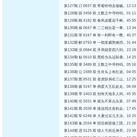
第127期 订 0637 双 带着铃铛去做贼。12 13 
第128期 踩 3456 双 土数之中寻特码。01 11 
第129期 顾 4182 双 春风送暖花千树。45 05 
第130期 烁 0647 单 二三相合是一事。13 34 
第131期 举 6247 单 有一利即有一弊。40 37 
第132期 帜 0793 单 一朝发威势难挡。31 44 
第133期 没 0684 双 开局就受四六到。23 28 
第134期 贴 5610 双 黑暗当头运际康。14 25 
第135期 堪 3489 双 土数之中寻特码。05 16 
第136期 公 1589 双 生肖头上有红波。04 05 
第137期 图 8531 双 老虎卧洞在三山。12 25 
第138期 曲 5247 单 捣蛋大王乱处走。06 09 
第139期 孪 1403 双 别有天地非人间。45 35 
第140期 伦 5031 单 摇头不算点头算。07 49 
第141期 闻 2039 单 接连四次发机会。17 45 
第142期 军 6248 单 大暑过后几天凉。10 25 
第143期 备 2034 单 招后相迎做三陪。21 26 
第144期 进 0125 双 猎人弓箭近身旁。23 39 