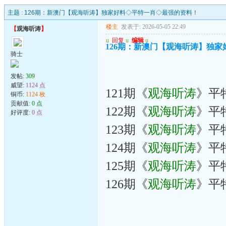
主题 :
126期：新澳门【观海听涛】独家好料◇平特一肖◇最强的资料！
楼主
发表于: 2026-05-05 22:49
【
观海听涛
】
u
回复
u
编辑
u
126期：新澳门【观海听涛】独
骑士
发帖:
309
威望:
1124 点
121期《
观海听涛
》平
铜币:
1124 枚
贡献值:
0 点
122期《
观海听涛
》平
好评度:
0 点
123期《
观海听涛
》平
124期《
观海听涛
》平
125期《
观海听涛
》平
126期《
观海听涛
》平