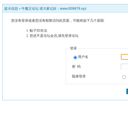
提示信息 »
牛魔王论坛 请大家记好：www.009879.xyz
您没有登录或者您没有权限访问此页面，可能有如下几个原因:
帖子ID非法
您还不是论坛会员,请先登录论坛
登录
用户名
密 码
隐身登录